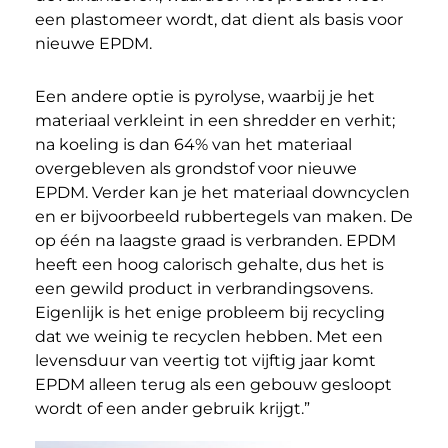
een plastomeer wordt, dat dient als basis voor
nieuwe EPDM.
Een andere optie is pyrolyse, waarbij je het
materiaal verkleint in een shredder en verhit;
na koeling is dan 64% van het materiaal
overgebleven als grondstof voor nieuwe
EPDM. Verder kan je het materiaal downcyclen
en er bijvoorbeeld rubbertegels van maken. De
op één na laagste graad is verbranden. EPDM
heeft een hoog calorisch gehalte, dus het is
een gewild product in verbrandingsovens.
Eigenlijk is het enige probleem bij recycling
dat we weinig te recyclen hebben. Met een
levensduur van veertig tot vijftig jaar komt
EPDM alleen terug als een gebouw gesloopt
wordt of een ander gebruik krijgt.”