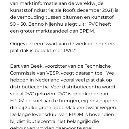
van marktinformatie aan de wereldwijde
kunststofindustrie; zie Roofs december 2021) is
de verhouding tussen bitumen en kunststof
50 – 50. Benno Nijenhuis legt uit: “PVC heeft
een groter marktaandeel dan EPDM.
Ongeveer een kwart van de vierkante meters
plat dak is bedekt met PVC.”
Bart van Beek, voorzitter van de Technische
Commissie van VESP, voegt daaraan toe: “We
hebben in Nederland vooral veel plat dak op
distributiecentra. Voor distributiecentra wordt
veelal PVC gekozen: PVC is goedkoper dan
EPDM en snel aan te brengen, eigenschappen
die bij zulke grote oppervlakken zwaar wegen.
De lange levensduur van EPDM is bovendien
bij distributiecentra niet belangrijk: die
gebouwen worden daarvoor te snel