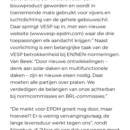
bouwproduct geworden en wordt in
toenemende mate gebruikt voor vijvers en
luchtdichting van de gehele gebouwschil.
Daar springt VESP op in, met een nieuwe
website (www.vesp-epdm.com) waar die drie
toepassingen elk aandacht krijgen.” Naast
voorlichting is een belangrijke taak van de
VESP betrokkenheid bij EN/NEN-normeringen.
Van Beek: “Door nieuwe ontwikkelingen –
denk aan solar-daken en multifunctionele
daken – zijn er nieuwe eisen nodig. Daar
moeten alle partijen over praten. We
verdedigen de belangen van onze achterban
bij normcommissies en BRL-commissies.”
“De markt voor EPDM groeit nog door, maar
hoeveel? Er is weinig vervangingsvraag, de
lange levensduur werkt tegen ons”, rondt
Nijenhuis af. “Maar als een dak vervangen moet