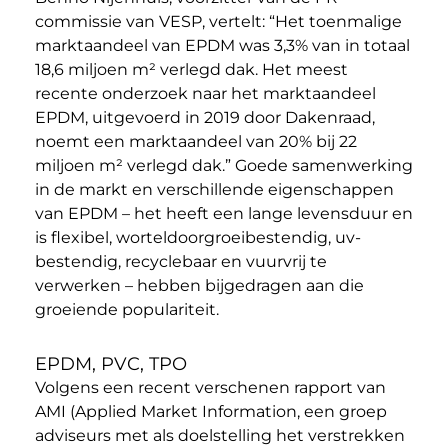
commissie van VESP, vertelt: “Het toenmalige
marktaandeel van EPDM was 3,3% van in totaal
18,6 miljoen m² verlegd dak. Het meest
recente onderzoek naar het marktaandeel
EPDM, uitgevoerd in 2019 door Dakenraad,
noemt een marktaandeel van 20% bij 22
miljoen m² verlegd dak.” Goede samenwerking
in de markt en verschillende eigenschappen
van EPDM – het heeft een lange levensduur en
is flexibel, worteldoorgroeibestendig, uv-
bestendig, recyclebaar en vuurvrij te
verwerken – hebben bijgedragen aan die
groeiende populariteit.
EPDM, PVC, TPO
Volgens een recent verschenen rapport van
AMI (Applied Market Information, een groep
adviseurs met als doelstelling het verstrekken