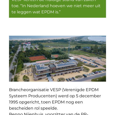
toe. “In Nederland hoeven we niet meer uit
te leggen wat EPDM is.”
Brancheorganisatie VESP (Verenigde EPDM
Systeem Producenten) werd op 5 december
1995 opgericht, toen EPDM nog een
bescheiden rol speelde.
Benno Nijenhuis, voorzitter van de PR-