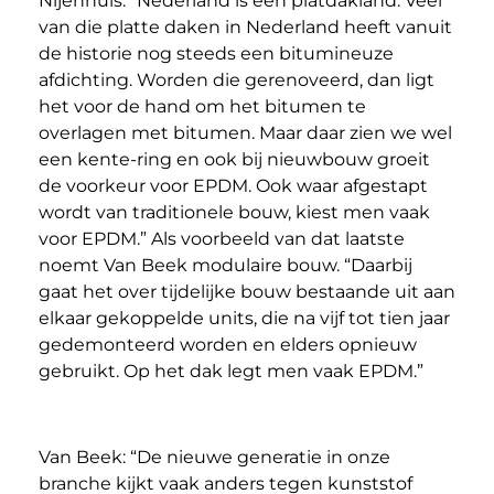
Nijenhuis. “Nederland is een platdakland. Veel
van die platte daken in Nederland heeft vanuit
de historie nog steeds een bitumineuze
afdichting. Worden die gerenoveerd, dan ligt
het voor de hand om het bitumen te
overlagen met bitumen. Maar daar zien we wel
een kente-ring en ook bij nieuwbouw groeit
de voorkeur voor EPDM. Ook waar afgestapt
wordt van traditionele bouw, kiest men vaak
voor EPDM.” Als voorbeeld van dat laatste
noemt Van Beek modulaire bouw. “Daarbij
gaat het over tijdelijke bouw bestaande uit aan
elkaar gekoppelde units, die na vijf tot tien jaar
gedemonteerd worden en elders opnieuw
gebruikt. Op het dak legt men vaak EPDM.”
Van Beek: “De nieuwe generatie in onze
branche kijkt vaak anders tegen kunststof