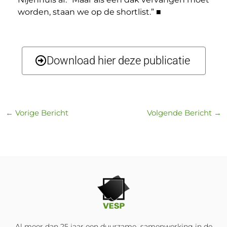
worden, staan we op de shortlist.” ■
Download hier deze publicatie
←
Vorige Bericht
Volgende Bericht
→
Al meer dan 25 jaar een duurzame samenwerking in de