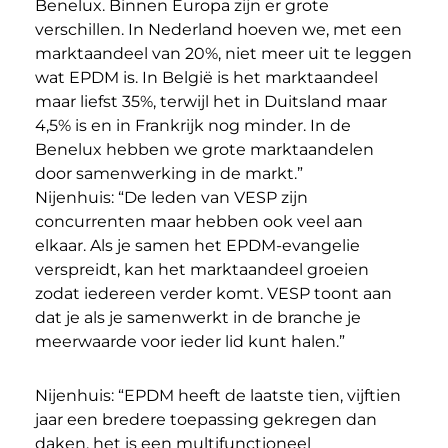
Benelux. Binnen Europa zijn er grote
verschillen. In Nederland hoeven we, met een
marktaandeel van 20%, niet meer uit te leggen
wat EPDM is. In België is het marktaandeel
maar liefst 35%, terwijl het in Duitsland maar
4,5% is en in Frankrijk nog minder. In de
Benelux hebben we grote marktaandelen
door samenwerking in de markt.”
Nijenhuis: “De leden van VESP zijn
concurrenten maar hebben ook veel aan
elkaar. Als je samen het EPDM-evangelie
verspreidt, kan het marktaandeel groeien
zodat iedereen verder komt. VESP toont aan
dat je als je samenwerkt in de branche je
meerwaarde voor ieder lid kunt halen.”
Nijenhuis: “EPDM heeft de laatste tien, vijftien
jaar een bredere toepassing gekregen dan
daken, het is een multifunctioneel