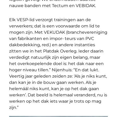
nauwe banden met Tectum en VEBIDAK.
Elk VESP-lid verzorgt trainingen aan de
verwerkers; dat is een voorwaarde om lid te
mogen zijn. Met VEKUDAK (branchevereniging
van fabrikanten en impor- teurs van PVC
dakbedekking, red.) en andere instanties
zitten we in het Platdak Overleg. Ieder daarin
verdedigt natuurlijk zijn eigen belang, maar
het overkoepelende doel is: het dak naar een
hoger niveau tillen.” Nijenhuis: “En dat lukt.
Veertig jaar geleden zeiden ze: ‘Als je niks kunt,
dan kan je in de bouw gaan werken. Als je
helemáál niks kunt, kan je op het dak gaan
werken’. Dat beeld is helemaal veranderd, nu is
werken op het dak iets waar je trots op mag
zijn.”