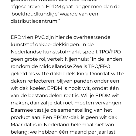
afgeschreven. EPDM gaat langer mee dan de
‘boekhoudkundige’ waarde van een
distributiecentrum.”
EPDM en PVC zijn hier de overheersende
kunststof dakbe-dekkingen. In de
Nederlandse kunststofmarkt speelt TPO/FPO
geen grote rol, vertelt Nijenhuis: “In de landen
rondom de Middellandse Zee is TPO/FPO
geliefd als witte dakbedek-king. Doordat witte
daken reflecteren, blijven panden onder een
wit dak koeler. EPDM is nooit wit, omdat één
van de bestanddelen roet is. Wil je EPDM wit
maken, dan zal je dat roet moeten vervangen.
Daarmee tast je de samenstelling van het
product aan. Een EPDM-dak is geen wit dak.
Maar dat is in Nederland helemaal niet van
belang: we hebben één maand per jaar last