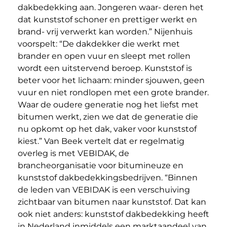
dakbedekking aan. Jongeren waar- deren het
dat kunststof schoner en prettiger werkt en
brand- vrij verwerkt kan worden.” Nijenhuis
voorspelt: “De dakdekker die werkt met
brander en open vuur en sleept met rollen
wordt een uitstervend beroep. Kunststof is
beter voor het lichaam: minder sjouwen, geen
vuur en niet rondlopen met een grote brander.
Waar de oudere generatie nog het liefst met
bitumen werkt, zien we dat de generatie die
nu opkomt op het dak, vaker voor kunststof
kiest.” Van Beek vertelt dat er regelmatig
overleg is met VEBIDAK, de
brancheorganisatie voor bitumineuze en
kunststof dakbedekkingsbedrijven. “Binnen
de leden van VEBIDAK is een verschuiving
zichtbaar van bitumen naar kunststof. Dat kan
ook niet anders: kunststof dakbedekking heeft
in Nederland inmiddels een marktaandeel van