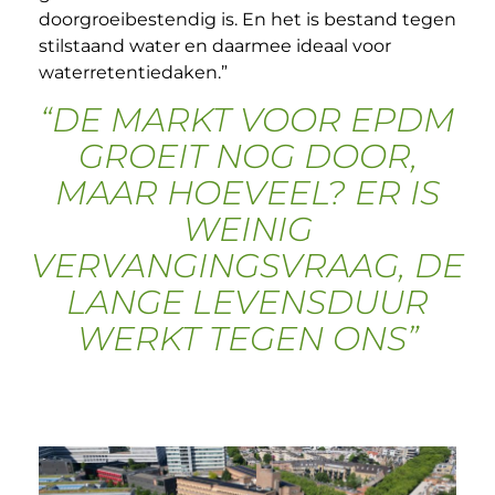
doorgroeibestendig is. En het is bestand tegen
stilstaand water en daarmee ideaal voor
waterretentiedaken.”
“DE MARKT VOOR EPDM
GROEIT NOG DOOR,
MAAR HOEVEEL? ER IS
WEINIG
VERVANGINGSVRAAG, DE
LANGE LEVENSDUUR
WERKT TEGEN ONS”