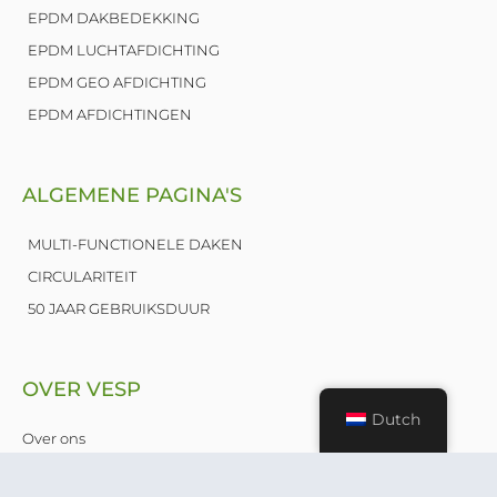
n
EPDM DAKBEDEKKING
EPDM LUCHTAFDICHTING
EPDM GEO AFDICHTING
EPDM AFDICHTINGEN
ALGEMENE PAGINA'S
MULTI-FUNCTIONELE DAKEN
CIRCULARITEIT
50 JAAR GEBRUIKSDUUR
OVER VESP
Dutch
Over ons
Nieuws