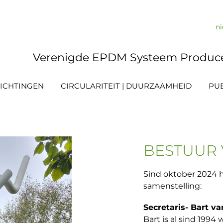
n
Verenigde EPDM Systeem Produc
ICHTINGEN
CIRCULARITEIT | DUURZAAMHEID
PUB
BESTUUR 
Sind oktober 2024 
samenstelling:
Secretaris- Bart v
Bart is al sind 199