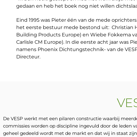
gedaan en heb het boek nog niet willen dichtslaa
Eind 1995 was Pieter één van de mede oprichters
het eerste bestuur mede bestond uit: Christian 
Building Products Europe) en Wiebe Fokkema van
Carlisle CM Europe). In die eerste acht jaar was Piet
namens Phoenix Dichtungstechnik- van de VESP
Directeur.
VE
De VESP werkt met een pilaren constructie waarbij meerd
commissies worden op discipline ingevuld door de leden v
geheel gedeeld wordt met de markt en dat wij in staat zij