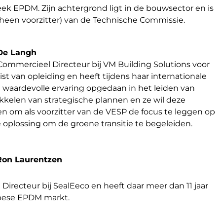
ek EPDM. Zijn achtergrond ligt in de bouwsector en is
orheen voorzitter) van de Technische Commissie.
 De Langh
 Commercieel Directeur bij VM Building Solutions voor
rist van opleiding en heeft tijdens haar internationale
nd waardevolle ervaring opgedaan in het leiden van
kelen van strategische plannen en ze wil deze
 om als voorzitter van de VESP de focus te leggen op
oplossing om de groene transitie te begeleiden.
Ron Laurentzen
Directeur bij SealEeco en heeft daar meer dan 11 jaar
opese EPDM markt.