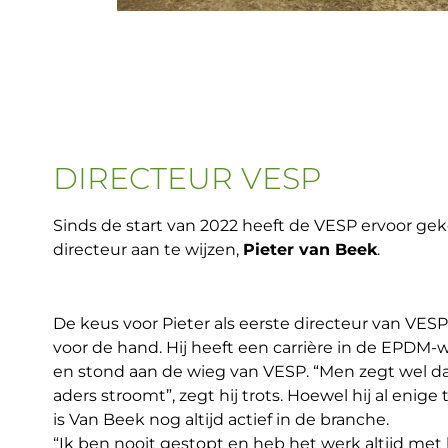
DIRECTEUR VESP
Sinds de start van 2022 heeft de VESP ervoor ge
directeur aan te wijzen,
Pieter van Beek
.
De keus voor Pieter als eerste directeur van VESP
voor de hand. Hij heeft een carrière in de EPDM-
en stond aan de wieg van VESP. “Men zegt wel d
aders stroomt”, zegt hij trots. Hoewel hij al enige 
is Van Beek nog altijd actief in de branche.
“Ik ben nooit gestopt en heb het werk altijd met 