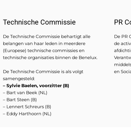
Technische Commissie
PR C
De Technische Commissie behartigt alle
De PR C
belangen van haar leden in meerdere
de acti
(Europese) technische commissies en
afdicht
technische organisaties binnen de Benelux.
Verantw
middels
De Technische Commissie is als volgt
en Soci
samengesteld:
– Sylvie Baelen, voorzitter (B)
– Bart van Beek (NL)
– Bart Steen (B)
– Lennert Schreurs (B)
– Eddy Harthoorn (NL)