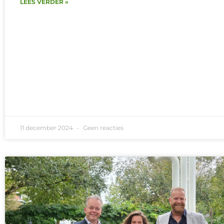
LEES VERDER »
11 december 2024
Geen reacties