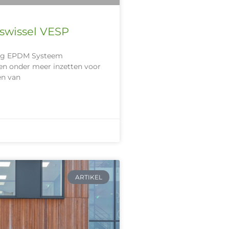
swissel VESP
ging EPDM Systeem
n onder meer inzetten voor
en van
ARTIKEL