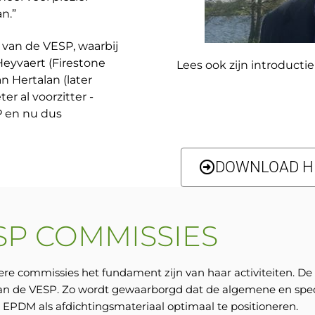
n.”
 van de VESP, waarbij
Heyvaert (Firestone
Lees ook zijn introductie
 Hertalan (later
er al voorzitter -
 en nu dus
DOWNLOAD HI
SP COMMISSIES
ere commissies het fundament zijn van haar activiteiten.
an de VESP. Zo wordt gewaarborgd dat de algemene en speci
n EPDM als afdichtingsmateriaal optimaal te positioneren.