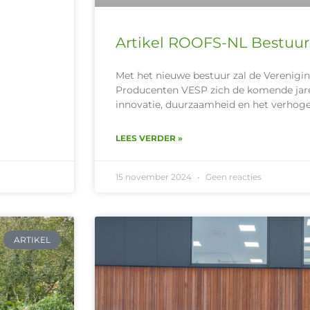
Artikel ROOFS-NL Bestuur
Met het nieuwe bestuur zal de Vereni
Producenten VESP zich de komende jare
innovatie, duurzaamheid en het verhog
LEES VERDER »
15 november 2024
Geen reacties
ARTIKEL