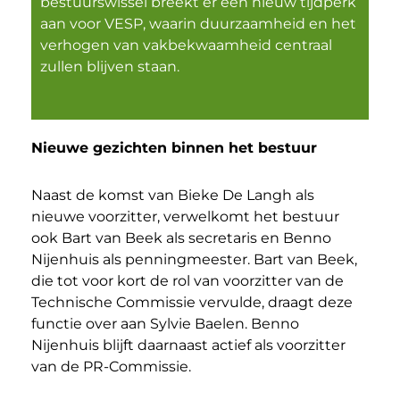
bestuurswissel breekt er een nieuw tijdperk
aan voor VESP, waarin duurzaamheid en het
verhogen van vakbekwaamheid centraal
zullen blijven staan.
Nieuwe gezichten binnen het bestuur
Naast de komst van Bieke De Langh als
nieuwe voorzitter, verwelkomt het bestuur
ook Bart van Beek als secretaris en Benno
Nijenhuis als penningmeester. Bart van Beek,
die tot voor kort de rol van voorzitter van de
Technische Commissie vervulde, draagt deze
functie over aan Sylvie Baelen. Benno
Nijenhuis blijft daarnaast actief als voorzitter
van de PR-Commissie.