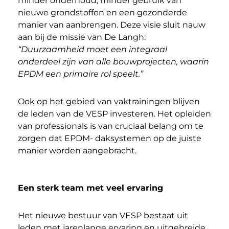
minder onderhoud, minder gebruik van
nieuwe grondstoffen en een gezonderde
manier van aanbrengen. Deze visie sluit nauw
aan bij de missie van De Langh:
“Duurzaamheid moet een integraal
onderdeel zijn van alle bouwprojecten, waarin
EPDM een primaire rol speelt.”
Ook op het gebied van vaktrainingen blijven
de leden van de VESP investeren. Het opleiden
van professionals is van cruciaal belang om te
zorgen dat EPDM- daksystemen op de juiste
manier worden aangebracht.
Een sterk team met veel ervaring
Het nieuwe bestuur van VESP bestaat uit
leden met jarenlange ervaring en uitgebreide