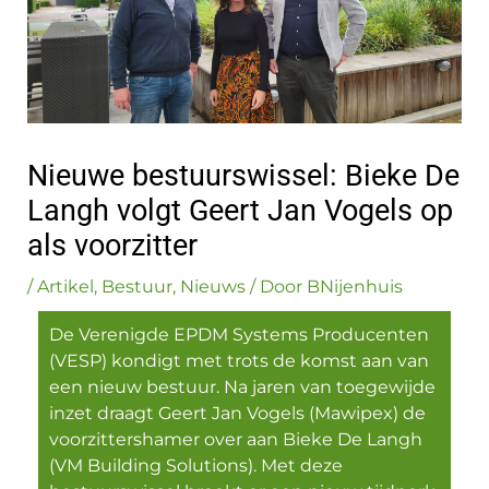
Nieuwe bestuurswissel: Bieke De
Langh volgt Geert Jan Vogels op
als voorzitter
/
Artikel
,
Bestuur
,
Nieuws
/ Door
BNijenhuis
De Verenigde EPDM Systems Producenten
(VESP) kondigt met trots de komst aan van
een nieuw bestuur. Na jaren van toegewijde
inzet draagt Geert Jan Vogels (Mawipex) de
voorzittershamer over aan Bieke De Langh
(VM Building Solutions). Met deze