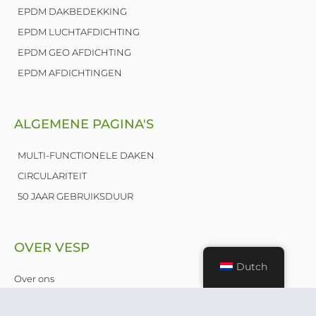
n
EPDM DAKBEDEKKING
EPDM LUCHTAFDICHTING
EPDM GEO AFDICHTING
EPDM AFDICHTINGEN
ALGEMENE PAGINA'S
MULTI-FUNCTIONELE DAKEN
CIRCULARITEIT
50 JAAR GEBRUIKSDUUR
OVER VESP
Dutch
Over ons
Nieuws