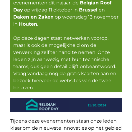
evenementen dit najaar: de
Belgian Roof
Day
op vrijdag 11 oktober in
Brussel
en
Daken en Zaken
op woensdag 13 november
in
Houten
.
Op deze dagen staat netwerken voorop,
maar is ook de mogelijkheid om de
verwerking zelf ter hand te nemen. Onze
leden zijn aanwezig met hun technische
teams, dus geen detail blijft onbeantwoord.
Vraag vandaag nog de gratis kaarten aan en
bezoek hiervoor de websites van de twee
beurzen.
Tijdens deze evenementen staan onze leden
klaar om de nieuwste innovaties op het gebied