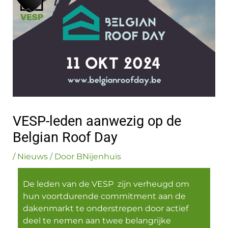
VESP-leden aanwezig op de
Belgian Roof Day
/
Nieuws
/ Door
BNijenhuis
De leden van de VESP zijn verheugd om
hun voortdurende commitment aan de
dakenmarkt te onderstrepen door actief
deel te nemen aan twee belangrijke