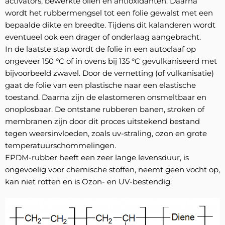
activators, bewerkte oliën en antioxidanten. Daarna
wordt het rubbermengsel tot een folie gewalst met een
bepaalde dikte en breedte. Tijdens dit kalanderen wordt
eventueel ook een drager of onderlaag aangebracht.
In de laatste stap wordt de folie in een autoclaaf op
ongeveer 150 °C of in ovens bij 135 °C gevulkaniseerd met
bijvoorbeeld zwavel. Door de vernetting (of vulkanisatie)
gaat de folie van een plastische naar een elastische
toestand. Daarna zijn de elastomeren onsmeltbaar en
onoplosbaar. De ontstane rubberen banen, stroken of
membranen zijn door dit proces uitstekend bestand
tegen weersinvloeden, zoals uv-straling, ozon en grote
temperatuurschommelingen.
EPDM-rubber heeft een zeer lange levensduur, is
ongevoelig voor chemische stoffen, neemt geen vocht op,
kan niet rotten en is Ozon- en UV-bestendig.