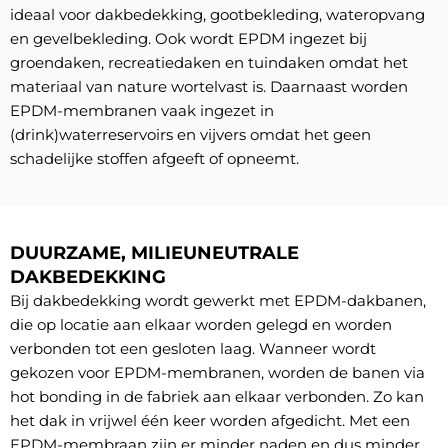
ideaal voor dakbedekking, gootbekleding, wateropvang
en gevelbekleding. Ook wordt EPDM ingezet bij
groendaken, recreatiedaken en tuindaken omdat het
materiaal van nature wortelvast is. Daarnaast worden
EPDM-membranen vaak ingezet in
(drink)waterreservoirs en vijvers omdat het geen
schadelijke stoffen afgeeft of opneemt.
DUURZAME, MILIEUNEUTRALE
DAKBEDEKKING
Bij dakbedekking wordt gewerkt met EPDM-dakbanen,
die op locatie aan elkaar worden gelegd en worden
verbonden tot een gesloten laag. Wanneer wordt
gekozen voor EPDM-membranen, worden de banen via
hot bonding in de fabriek aan elkaar verbonden. Zo kan
het dak in vrijwel één keer worden afgedicht. Met een
EPDM-membraan zijn er minder naden en dus minder