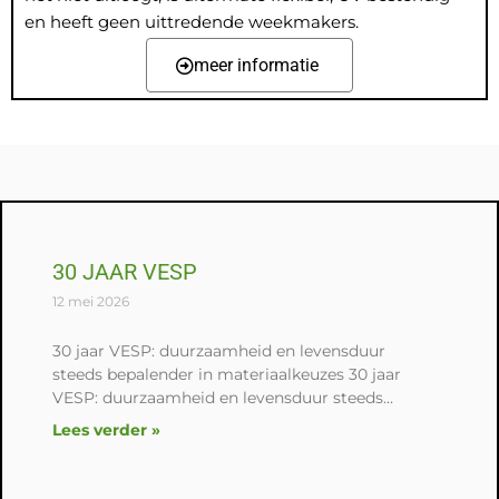
en heeft geen uittredende weekmakers.
meer informatie
30 JAAR VESP
12 mei 2026
30 jaar VESP: duurzaamheid en levensduur
steeds bepalender in materiaalkeuzes 30 jaar
VESP: duurzaamheid en levensduur steeds
bepalender in materiaalkeuzes Ter gelegenheid
Lees verder »
van het 30-jarig