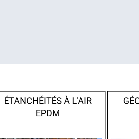
ÉTANCHÉITÉS À L'AIR
GÉ
EPDM