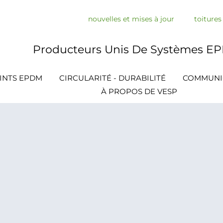
nouvelles et mises à jour
toiture
Producteurs Unis De Systèmes E
INTS EPDM
CIRCULARITÉ - DURABILITÉ
COMMUNI
À PROPOS DE VESP