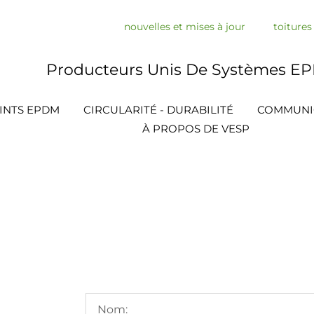
nouvelles et mises à jour
toiture
Producteurs Unis De Systèmes E
INTS EPDM
CIRCULARITÉ - DURABILITÉ
COMMUNI
À PROPOS DE VESP
N