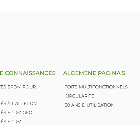
DE CONNAISSANCES
ALGEMENE PAGINA'S
TÉS EPDM POUR
TOITS MULTIFONCTIONNELS
CIRCULARITÉ
ÉS À L'AIR EPDM
50 ANS D'UTILISATION
TÉS EPDM GEO
TÉS EPDM