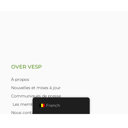
OVER VESP
À propos
Nouvelles et mises à jour
Communiqués de presse
Les membres
French
Nous contacter