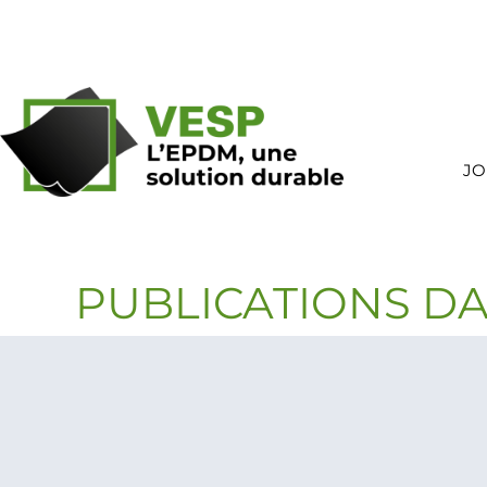
Skip
to
content
JO
PUBLICATIONS DA