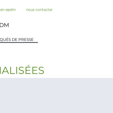
s en epdm
nous contacter
PDM
QUÉS DE PRESSE
IALISÉES