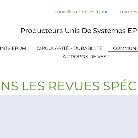
nouvelles et mises à jour
toiture
Producteurs Unis De Systèmes E
INTS EPDM
CIRCULARITÉ - DURABILITÉ
COMMUNI
À PROPOS DE VESP
NS LES REVUES SPÉC