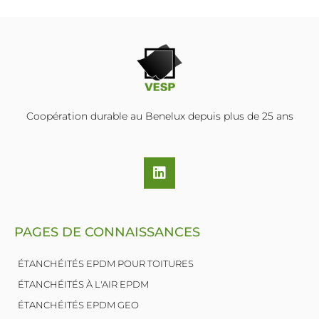
Coopération durable au Benelux depuis plus de 25 ans
L
i
n
k
e
PAGES DE CONNAISSANCES
d
i
n
ÉTANCHÉITÉS EPDM POUR TOITURES
ÉTANCHÉITÉS À L'AIR EPDM
ÉTANCHÉITÉS EPDM GEO