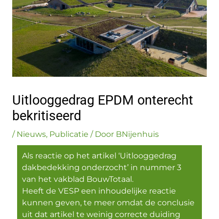
Uitlooggedrag EPDM onterecht
bekritiseerd
/
Nieuws
,
Publicatie
/ Door
BNijenhuis
Als reactie op het artikel ‘Uitlooggedrag
dakbedekking onderzocht’ in nummer 3
van het vakblad BouwTotaal.
Heeft de VESP een inhoudelijke reactie
kunnen geven, te meer omdat de conclusie
uit dat artikel te weinig correcte duiding