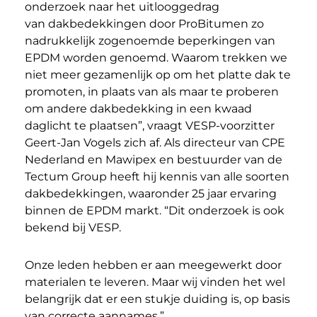
onderzoek naar het uitlooggedrag
van dakbedekkingen door ProBitumen zo
nadrukkelijk zogenoemde beperkingen van
EPDM worden genoemd. Waarom trekken we
niet meer gezamenlijk op om het platte dak te
promoten, in plaats van als maar te proberen
om andere dakbedekking in een kwaad
daglicht te plaatsen”, vraagt VESP-voorzitter
Geert-Jan Vogels zich af. Als directeur van CPE
Nederland en Mawipex en bestuurder van de
Tectum Group heeft hij kennis van alle soorten
dakbedekkingen, waaronder 25 jaar ervaring
binnen de EPDM markt. “Dit onderzoek is ook
bekend bij VESP.
Onze leden hebben er aan meegewerkt door
materialen te leveren. Maar wij vinden het wel
belangrijk dat er een stukje duiding is, op basis
van correcte aannames.”