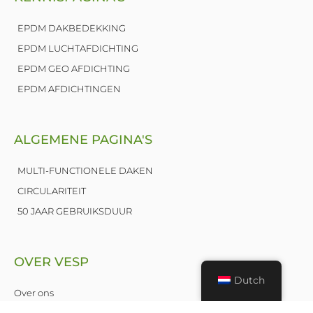
i
n
EPDM DAKBEDEKKING
EPDM LUCHTAFDICHTING
EPDM GEO AFDICHTING
EPDM AFDICHTINGEN
ALGEMENE PAGINA'S
MULTI-FUNCTIONELE DAKEN
CIRCULARITEIT
50 JAAR GEBRUIKSDUUR
OVER VESP
Dutch
Over ons
Nieuws