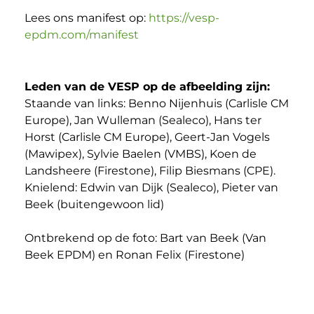
Lees ons manifest op:
https://vesp-
epdm.com/manifest
Leden van de VESP op de afbeelding zijn:
Staande van links: Benno Nijenhuis (Carlisle CM
Europe), Jan Wulleman (Sealeco), Hans ter
Horst (Carlisle CM Europe), Geert-Jan Vogels
(Mawipex), Sylvie Baelen (VMBS), Koen de
Landsheere (Firestone), Filip Biesmans (CPE).
Knielend: Edwin van Dijk (Sealeco), Pieter van
Beek (buitengewoon lid)
Ontbrekend op de foto: Bart van Beek (Van
Beek EPDM) en Ronan Felix (Firestone)