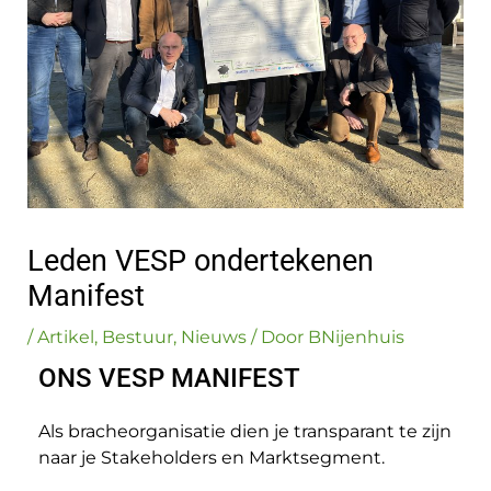
Leden VESP ondertekenen
Manifest
/
Artikel
,
Bestuur
,
Nieuws
/ Door
BNijenhuis
ONS VESP MANIFEST
Als bracheorganisatie dien je transparant te zijn
naar je Stakeholders en Marktsegment.