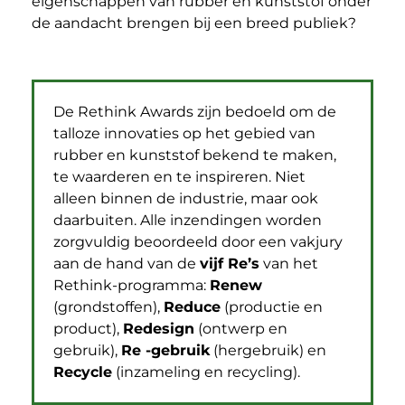
eigenschappen van rubber en kunststof onder
de aandacht brengen bij een breed publiek?
De Rethink Awards zijn bedoeld om de
talloze innovaties op het gebied van
rubber en kunststof bekend te maken,
te waarderen en te inspireren. Niet
alleen binnen de industrie, maar ook
daarbuiten. Alle inzendingen worden
zorgvuldig beoordeeld door een vakjury
aan de hand van de
vijf Re’s
van het
Rethink-programma:
Renew
(grondstoffen),
Reduce
(productie en
product),
Redesign
(ontwerp en
gebruik),
Re -gebruik
(hergebruik) en
Recycle
(inzameling en recycling).