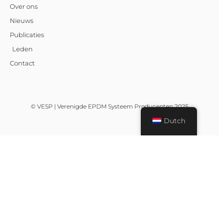
Over ons
Nieuws
Publicaties
Leden
Contact
© VESP | Verenigde EPDM Systeem Producenten 2025
Dutch