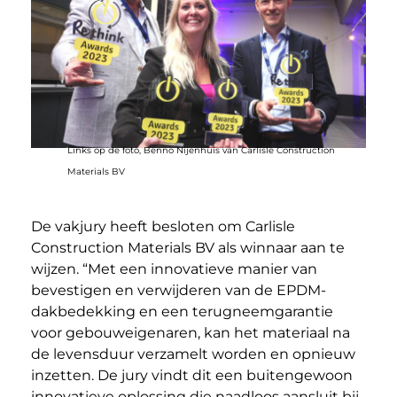
Links op de foto, Benno Nijenhuis van Carlisle Construction
Materials BV
De vakjury heeft besloten om Carlisle
Construction Materials BV als winnaar aan te
wijzen. “Met een innovatieve manier van
bevestigen en verwijderen van de EPDM-
dakbedekking en een terugneemgarantie
voor gebouweigenaren, kan het materiaal na
de levensduur verzamelt worden en opnieuw
inzetten. De jury vindt dit een buitengewoon
innovatieve oplossing die naadloos aansluit bij