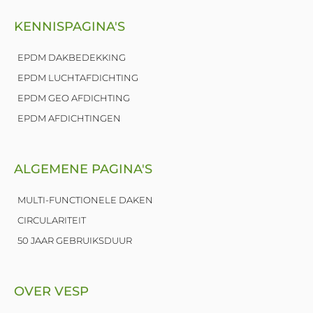
k
e
KENNISPAGINA'S
d
i
n
EPDM DAKBEDEKKING
EPDM LUCHTAFDICHTING
EPDM GEO AFDICHTING
EPDM AFDICHTINGEN
ALGEMENE PAGINA'S
MULTI-FUNCTIONELE DAKEN
CIRCULARITEIT
50 JAAR GEBRUIKSDUUR
OVER VESP