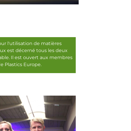
r l'utilisation de matières
eux est décerné tous les deux
able. Il est ouvert aux membres
e Plastics Europe.