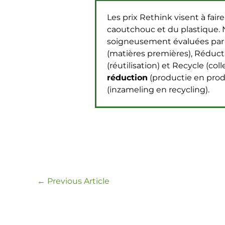
Les prix Rethink visent à fai
caoutchouc et du plastique. N
soigneusement évaluées par 
(matières premières), Réducti
(réutilisation) et Recycle (col
réduction
(productie en prod
(inzameling en recycling).
←
Previous Article