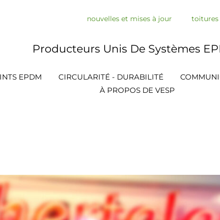
nouvelles et mises à jour
toiture
Producteurs Unis De Systèmes E
INTS EPDM
CIRCULARITÉ - DURABILITÉ
COMMUNI
À PROPOS DE VESP