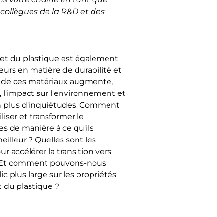
 collègues de la R&D et des
 et du plastique est également
eurs en matière de durabilité et
e de ces matériaux augmente,
l'impact sur l'environnement et
 en plus d'inquiétudes. Comment
iser et transformer le
es de manière à ce qu'ils
illeur ? Quelles sont les
r accélérer la transition vers
? Et comment pouvons-nous
lic plus large sur les propriétés
 du plastique ?