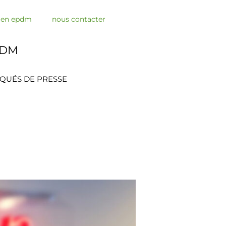
s en epdm
nous contacter
PDM
QUÉS DE PRESSE