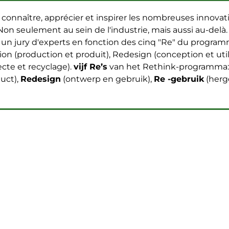
re connaître, apprécier et inspirer les nombreuses innov
on seulement au sein de l'industrie, mais aussi au-delà.
un jury d'experts en fonction des cinq "Re" du progra
on (production et produit), Redesign (conception et utili
lecte et recyclage).
vijf Re’s
van het Rethink-programma
uct),
Redesign
(ontwerp en gebruik),
Re -gebruik
(herg