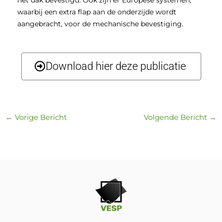
het dak bevestigd. Ook zijn er Europese systemen,
waarbij een extra flap aan de onderzijde wordt
aangebracht, voor de mechanische bevestiging.
Download hier deze publicatie
←
Vorige Bericht
Volgende Bericht
→