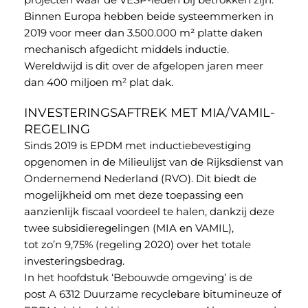
Binnen Europa hebben beide systeemmerken in
2019 voor meer dan 3.500.000 m² platte daken
mechanisch afgedicht middels inductie.
Wereldwijd is dit over de afgelopen jaren meer
dan 400 miljoen m² plat dak.
INVESTERINGSAFTREK MET MIA/VAMIL-
REGELING
Sinds 2019 is EPDM met inductiebevestiging
opgenomen in de Milieulijst van de Rijksdienst van
Ondernemend Nederland (RVO). Dit biedt de
mogelijkheid om met deze toepassing een
aanzienlijk fiscaal voordeel te halen, dankzij deze
twee subsidieregelingen (MIA en VAMIL),
tot zo’n 9,75% (regeling 2020) over het totale
investeringsbedrag.
In het hoofdstuk ‘Bebouwde omgeving’ is de
post A 6312 Duurzame recyclebare bitumineuze of