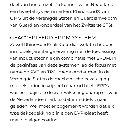
deel van hun omzet. Zo kennen wij in Nederland
een tweetal systeemmerken: RhinoBond® van
OMG uit de Verenigde Staten en Guardianweldtm
van Guardian (onderdeel van het Zwitserse SFS).
GEACCEPTEERD EPDM SYSTEEM
Zowel RhinoBond® als Guardianweldtm hebben
inmiddels jarenlange ervaring met de toepassing
van inductietechniek in combinatie met EPDM. In
de beginfase van deze systemen lag de focus met
name op PVC en TPO, mede omdat men in de
Verenigde Staten de mechanische bevestiging
middels inductie vrij snel omarmd heeft. EPDM
was een logische doorontwikkeling daarop en voor
de Nederlandse markt is dat inmiddels 15 jaar
geleden. Wel moet er opgemerkt worden dat elk
type dakbedekking zijn eigen DVP-plaat heeft,
met zijn eigen coating.