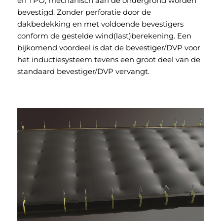
en TPO, mechanisch aan de ondergrond worden
bevestigd. Zonder perforatie door de
dakbedekking en met voldoende bevestigers
conform de gestelde wind(last)berekening. Een
bijkomend voordeel is dat de bevestiger/DVP voor
het inductiesysteem tevens een groot deel van de
standaard bevestiger/DVP vervangt.