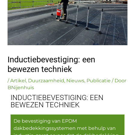
Inductiebevestiging: een
bewezen techniek
/
Artikel
,
Duurzaamheid
,
Nieuws
,
Publicatie
/ Door
BNijenhuis
INDUCTIEBEVESTIGING: EEN
BEWEZEN TECHNIEK
De bevestiging van EPDM
dakbedekkingssystemen met behulp van