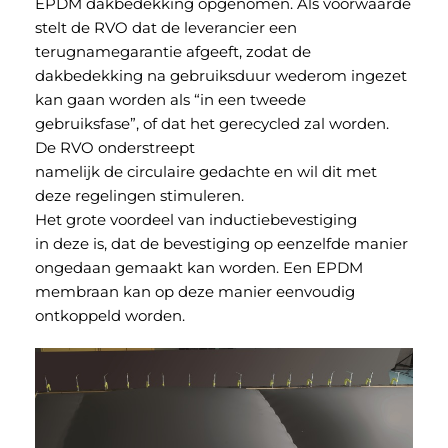
EPDM dakbedekking opgenomen. Als voorwaarde
stelt de RVO dat de leverancier een
terugnamegarantie afgeeft, zodat de
dakbedekking na gebruiksduur wederom ingezet
kan gaan worden als “in een tweede
gebruiksfase”, of dat het gerecycled zal worden.
De RVO onderstreept
namelijk de circulaire gedachte en wil dit met
deze regelingen stimuleren.
Het grote voordeel van inductiebevestiging
in deze is, dat de bevestiging op eenzelfde manier
ongedaan gemaakt kan worden. Een EPDM
membraan kan op deze manier eenvoudig
ontkoppeld worden.