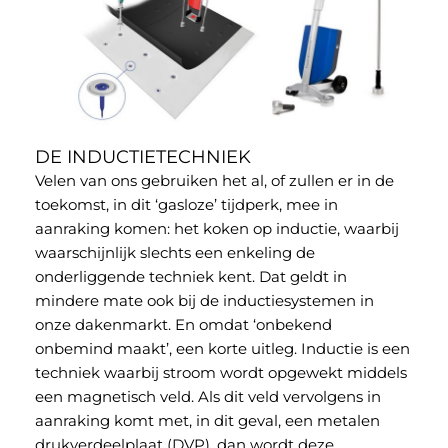
DE INDUCTIETECHNIEK
Velen van ons gebruiken het al, of zullen er in de
toekomst, in dit ‘gasloze’ tijdperk, mee in
aanraking komen: het koken op inductie, waarbij
waarschijnlijk slechts een enkeling de
onderliggende techniek kent. Dat geldt in
mindere mate ook bij de inductiesystemen in
onze dakenmarkt. En omdat ‘onbekend
onbemind maakt’, een korte uitleg. Inductie is een
techniek waarbij stroom wordt opgewekt middels
een magnetisch veld. Als dit veld vervolgens in
aanraking komt met, in dit geval, een metalen
drukverdeelplaat (DVP), dan wordt deze