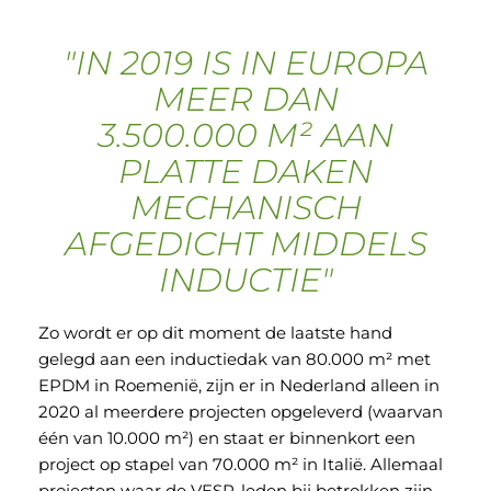
"IN 2019 IS IN EUROPA
MEER DAN
3.500.000 M² AAN
PLATTE DAKEN
MECHANISCH
AFGEDICHT MIDDELS
INDUCTIE"
Zo wordt er op dit moment de laatste hand
gelegd aan een inductiedak van 80.000 m² met
EPDM in Roemenië, zijn er in Nederland alleen in
2020 al meerdere projecten opgeleverd (waarvan
één van 10.000 m²) en staat er binnenkort een
project op stapel van 70.000 m² in Italië. Allemaal
projecten waar de VESP-leden bij betrokken zijn.