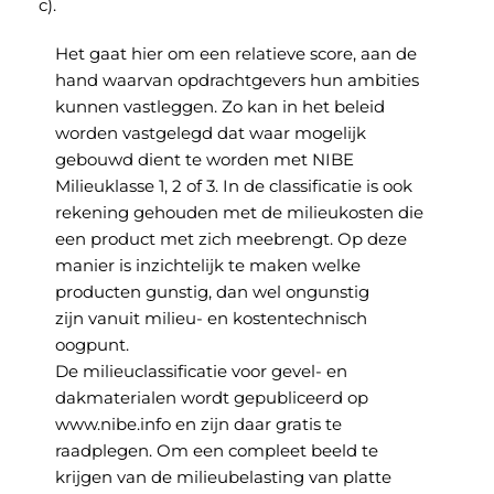
c).
Het gaat hier om een relatieve score, aan de
hand waarvan opdrachtgevers hun ambities
kunnen vastleggen. Zo kan in het beleid
worden vastgelegd dat waar mogelijk
gebouwd dient te worden met NIBE
Milieuklasse 1, 2 of 3. In de classificatie is ook
rekening gehouden met de milieukosten die
een product met zich meebrengt. Op deze
manier is inzichtelijk te maken welke
producten gunstig, dan wel ongunstig
zijn vanuit milieu- en kostentechnisch
oogpunt.
De milieuclassificatie voor gevel- en
dakmaterialen wordt gepubliceerd op
www.nibe.info en zijn daar gratis te
raadplegen. Om een compleet beeld te
krijgen van de milieubelasting van platte