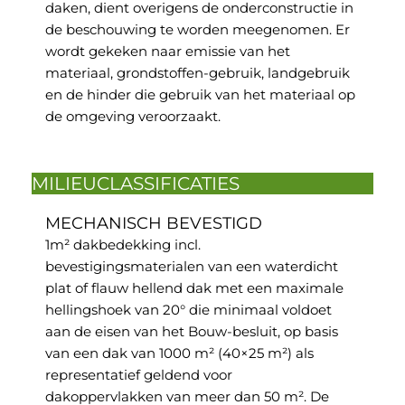
daken, dient overigens de onderconstructie in
de beschouwing te worden meegenomen. Er
wordt gekeken naar emissie van het
materiaal, grondstoffen-gebruik, landgebruik
en de hinder die gebruik van het materiaal op
de omgeving veroorzaakt.
MILIEUCLASSIFICATIES
MECHANISCH BEVESTIGD
1m² dakbedekking incl.
bevestigingsmaterialen van een waterdicht
plat of flauw hellend dak met een maximale
hellingshoek van 20° die minimaal voldoet
aan de eisen van het Bouw-besluit, op basis
van een dak van 1000 m² (40×25 m²) als
representatief geldend voor
dakoppervlakken van meer dan 50 m². De