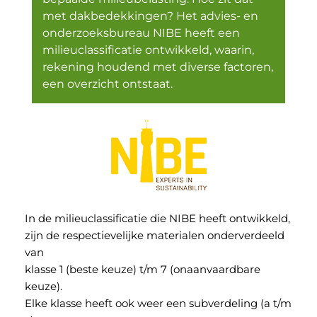
met dakbedekkingen? Het advies- en
onderzoeksbureau NIBE heeft een
milieuclassificatie ontwikkeld, waarin,
rekening houdend met diverse factoren,
een overzicht ontstaat.
In de milieuclassificatie die NIBE heeft ontwikkeld,
zijn de respectievelijke materialen onderverdeeld
van
klasse 1 (beste keuze) t/m 7 (onaanvaardbare
keuze).
Elke klasse heeft ook weer een subverdeling (a t/m