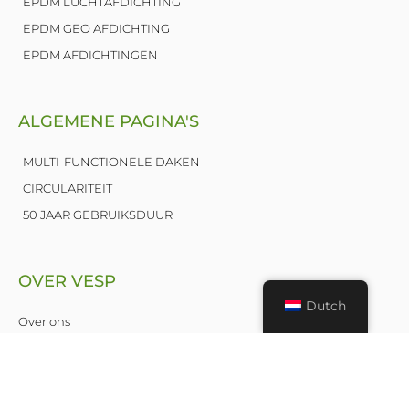
EPDM LUCHTAFDICHTING
EPDM GEO AFDICHTING
EPDM AFDICHTINGEN
ALGEMENE PAGINA'S
MULTI-FUNCTIONELE DAKEN
CIRCULARITEIT
50 JAAR GEBRUIKSDUUR
OVER VESP
Dutch
Over ons
Nieuws
Publicaties
Leden