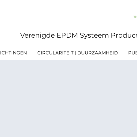
n
Verenigde EPDM Systeem Produc
ICHTINGEN
CIRCULARITEIT | DUURZAAMHEID
PUB