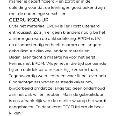
manier is gecertificeerd – en zorgt er in de
opleiding voor dat de leerlingen goed bekend zijn
met de onderlinge verschillen.
GEBRUIKSDUUR
Over het materiaal EPDM is Ter Horst uiteraard
enthousiast. Zo zijn er geen branders nodig bij het
aanbrengen van de dakbedekking. EPDM is UV-
en ozonbestendig en heeft daarom een langere
gebruiksduur dan veel andere materialen.
Begin jaren tachtig maakte hij voor het eerst
kennis met EPDM. “Als je het in die tijd opnoemde
bij een dakdekker dan keek hij je vreemd aan.
Tegenwoordig weet iedereen waar ik het over heb.
Opdrachtgevers vragen er steeds vaker om,
bijvoorbeeld omdat ze lange tijd geen onderhoud
aan het dak willen hebben. Maar de gebruikduur
is ook afhankelijk van de manier waarop het wordt
aangebracht. En daar komt TECTUM om de hoek
kijken.”