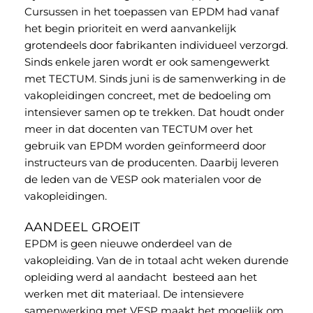
Cursussen in het toepassen van EPDM had vanaf
het begin prioriteit en werd aanvankelijk
grotendeels door fabrikanten individueel verzorgd.
Sinds enkele jaren wordt er ook samengewerkt
met TECTUM. Sinds juni is de samenwerking in de
vakopleidingen concreet, met de bedoeling om
intensiever samen op te trekken. Dat houdt onder
meer in dat docenten van TECTUM over het
gebruik van EPDM worden geïnformeerd door
instructeurs van de producenten. Daarbij leveren
de leden van de VESP ook materialen voor de
vakopleidingen.
AANDEEL GROEIT
EPDM is geen nieuwe onderdeel van de
vakopleiding. Van de in totaal acht weken durende
opleiding werd al aandacht besteed aan het
werken met dit materiaal. De intensievere
samenwerking met VESP maakt het mogelijk om