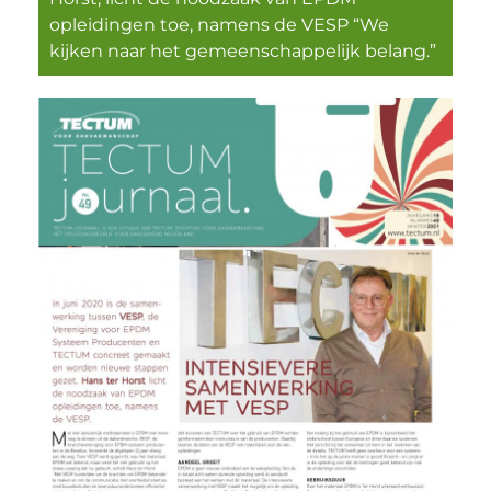
opleidingen toe, namens de VESP “We
kijken naar het gemeenschappelijk belang.”