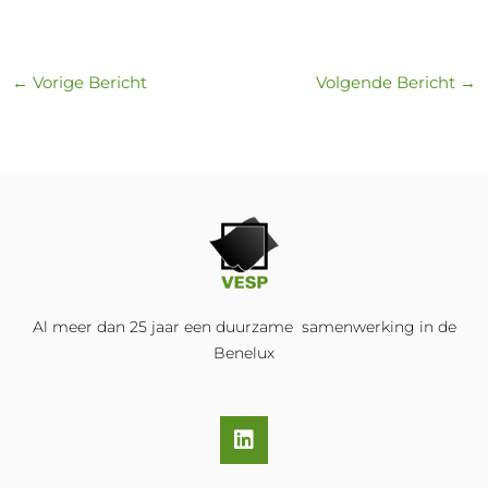
←
Vorige Bericht
Volgende Bericht
→
Al meer dan 25 jaar een duurzame samenwerking in de
Benelux
L
i
n