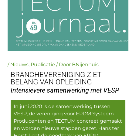
/
Nieuws
,
Publicatie
/ Door
BNijenhuis
BRANCHEVERENIGING ZIET
BELANG VAN OPLEIDING
Intensievere samenwerking met VESP
In juni 2020 is de samenwerking tussen
VESP, de vereniging voor EPDM Systeem
Producenten en TECTUM concreet gemaakt
en worden nieuwe stappen gezet. Hans ter
Horst, licht de noodzaak van EPDM