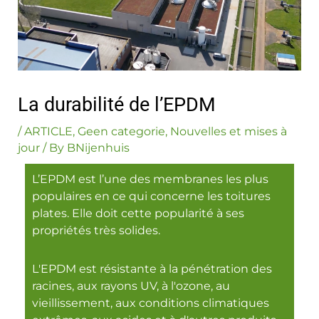
La durabilité de l’EPDM
/
ARTICLE
,
Geen categorie
,
Nouvelles et mises à
jour
/ By
BNijenhuis
L’EPDM est l’une des membranes les plus
populaires en ce qui concerne les toitures
plates. Elle doit cette popularité à ses
propriétés très solides.
L'EPDM est résistante à la pénétration des
racines, aux rayons UV, à l'ozone, au
vieillissement, aux conditions climatiques