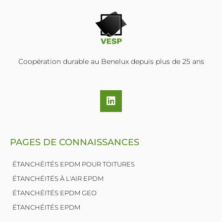
Coopération durable au Benelux depuis plus de 25 ans
L
i
n
k
e
PAGES DE CONNAISSANCES
d
i
n
ÉTANCHÉITÉS EPDM POUR TOITURES
ÉTANCHÉITÉS À L'AIR EPDM
ÉTANCHÉITÉS EPDM GEO
ÉTANCHÉITÉS EPDM