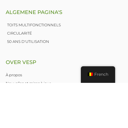
ALGEMENE PAGINA'S
TOITS MULTIFONCTIONNELS
CIRCULARITÉ
50 ANS D'UTILISATION
OVER VESP
French
À propos
Nouvelles et mises à jour
Communiqués de presse
Les membres
Nous contacter