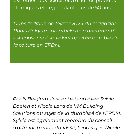
extrêmes, aux acides et à d'autres produits
chimiques et ce, pendant plus de 50 ans
Dans l’édition de février 2024 du magazine
Roofs Belgium, un article bien documenté
est consacré à la valeur ajoutée durable de
la toiture en EPDM.
Roofs Belgium s'est entretenu avec Sylvie
Baelen et Nicole Lens de VM Building
Solutions au sujet de la durabilité de l'EPDM.
Sylvie est également membre du conseil
d'administration du VESP, tandis que Nicole